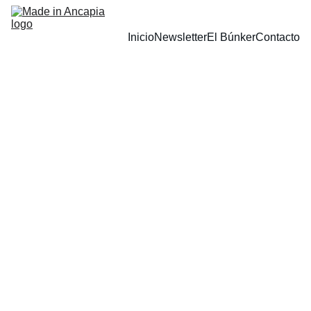
Inicio
Newsletter
El Búnker
Contacto